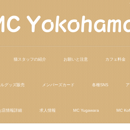
猫スタッフの紹介
お願いと注意
カフェ料金
ナルグッズ販売
メンバーズカード
各種SNS
ア
お店情報詳細
求人情報
MC Yugawara
MC Ko