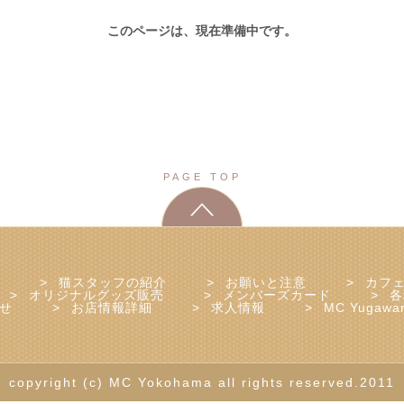
このページは、現在準備中です。
PAGE TOP
猫スタッフの紹介
お願いと注意
カフ
オリジナルグッズ販売
メンバーズカード
各
せ
お店情報詳細
求人情報
MC Yugawa
copyright (c) MC Yokohama all rights reserved.2011