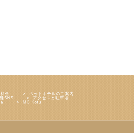
ェ料金
ペットホテルのご案内
種SNS
アクセスと駐車場
ra
MC Kofu