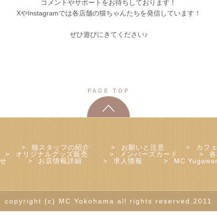
コメントやサポートをお待ちしております！
XやInstagramでは各店舗の猫ちゃんたちを発信しています！
ぜひ遊びにきてください♪
PAGE TOP
猫スタッフの紹介
お願いと注意
カフ
オリジナルグッズ販売
メンバーズカード
各
せ
お店情報詳細
求人情報
MC Yugawa
copyright (c) MC Yokohama all rights reserved.2011