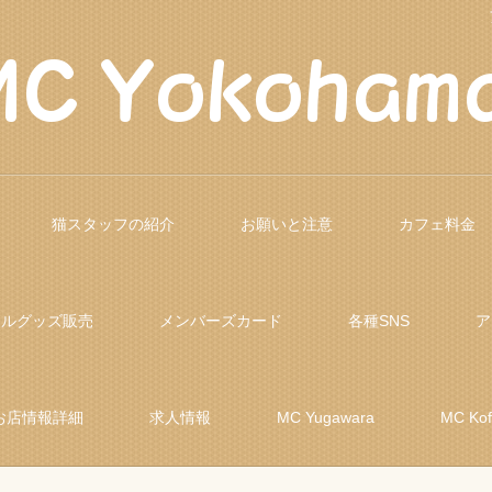
猫スタッフの紹介
お願いと注意
カフェ料金
ナルグッズ販売
メンバーズカード
各種SNS
ア
お店情報詳細
求人情報
MC Yugawara
MC Ko