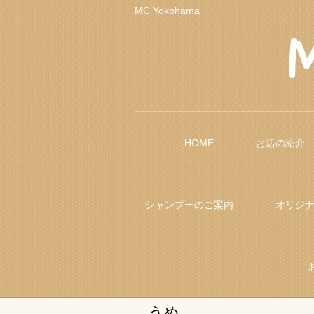
MC Yokohama
HOME
お店の紹介
シャンプーのご案内
オリジ
うめ