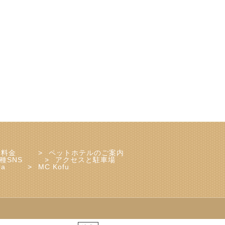
ェ料金
ペットホテルのご案内
種SNS
アクセスと駐車場
ra
MC Kofu