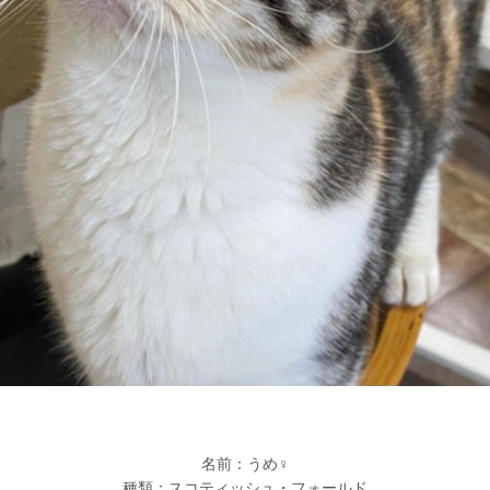
名前：うめ♀
種類：スコティッシュ・フォールド