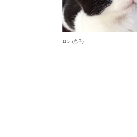
ロン (息子)