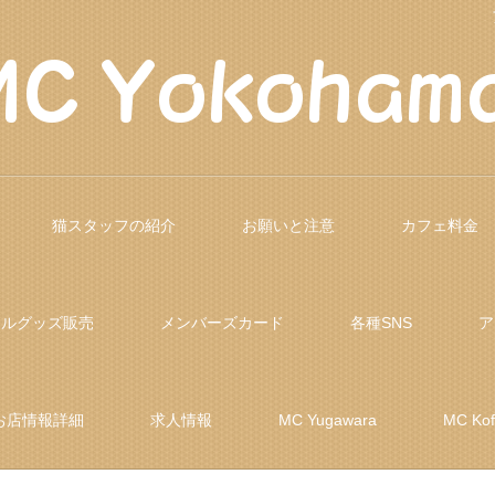
猫スタッフの紹介
お願いと注意
カフェ料金
ナルグッズ販売
メンバーズカード
各種SNS
ア
お店情報詳細
求人情報
MC Yugawara
MC Ko