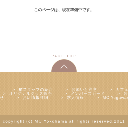
このページは、現在準備中です。
PAGE TOP
猫スタッフの紹介
お願いと注意
カフ
オリジナルグッズ販売
メンバーズカード
各
せ
お店情報詳細
求人情報
MC Yugawa
copyright (c) MC Yokohama all rights reserved.2011