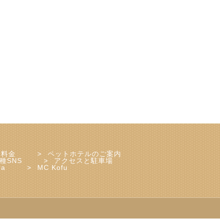
ェ料金
ペットホテルのご案内
種SNS
アクセスと駐車場
ra
MC Kofu